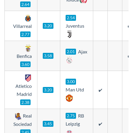
2.64
2.54
Juventus
Villarreal
3.20
✔️
2.77
Ajax
2.01
Benfica
3.58
✔️
3.60
3.00
Atletico
Man Utd
3.20
✔️
Madrid
2.38
Real
RB
2.75
Leipzig
Sociedad
3.45
✔️
2.45