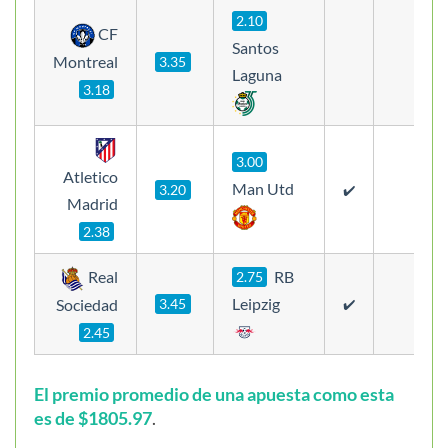
2.10
CF
Santos
Montreal
3.35
✔
Laguna
3.18
3.00
Atletico
Man Utd
3.20
✔️
Madrid
2.38
Real
RB
2.75
Leipzig
Sociedad
3.45
✔️
2.45
El premio promedio de una apuesta como esta
es de $1805.97
.