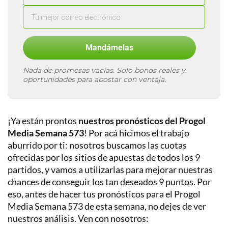
Liga
MX
Mandámelas
Liga
de
Expansión
Nada de promesas vacías. Solo bonos reales y
oportunidades para apostar con ventaja.
Concachampions
Leagues
Cup
¡Ya están prontos
nuestros pronósticos del Progol
Media Semana 573
! Por acá hicimos el trabajo
Major
aburrido por ti: nosotros buscamos las cuotas
League
Soccer
ofrecidas por los sitios de apuestas de todos los 9
partidos, y vamos a utilizarlas para mejorar nuestras
Europeos
chances de conseguir los tan deseados 9 puntos. Por
eso, antes de hacer tus pronósticos para el Progol
Internacional
Media Semana 573 de esta semana, no dejes de ver
Ligas
nuestros análisis. Ven con nosotros:
y