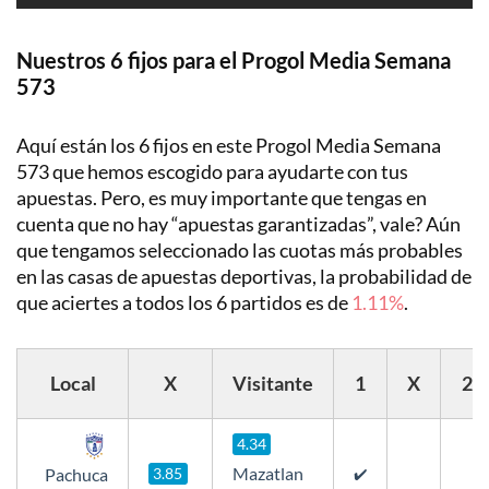
Nuestros 6 fijos para el Progol Media Semana
573
Aquí están los 6 fijos en este Progol Media Semana
573 que hemos escogido para ayudarte con tus
apuestas. Pero, es muy importante que tengas en
cuenta que no hay “apuestas garantizadas”, vale? Aún
que tengamos seleccionado las cuotas más probables
en las casas de apuestas deportivas, la probabilidad de
que aciertes a todos los 6 partidos es de
1.11%
.
Local
X
Visitante
1
X
2
4.34
Mazatlan
Pachuca
3.85
✔️