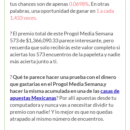
tus chances son de apenas
0.0698%
. En otras
palabras, una oportunidad de ganar en
1 a cada
1,433 veces.
? El premio total de este Progol Media Semana
573 de $1,366,090.33 parece interesante, pero
recuerda que solo recibirás este valor completo si
aciertas los 573 encuentros de la papeleta y nadie
más acierta junto a ti.
?
Qué te parece hacer una prueba con el dinero
que gastarias en el Progol Media Semana,y
hacer la misma acumulada en una de las
casas de
apuestas Mexicanas
? Por allí apuestas desde tu
computadora y nunca vas a necesitar dividir tu
premio con nadie! Y lo mejor es que no quedas
atrapado al mismo número de encuentros.