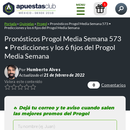
1
MENU
Qué quieres encontrar?
Tu estás leyendo:
Pronósticos Progol Media Semana 573
Portada
»
Quinielas
»
Progol
»
Pronósticos Progol Media Semana 573 •
Inicio
• Predicciones y los 6 fijos del Progol Media Semana
Predicciones y los 6 fijos del Progol Media Semana
Pronósticos
Contenidos
Casas de Apuestas
Valora este contenido
Comentarios
0
Pronósticos Progol Media Semana 573
Blog
• Predicciones y los 6 fijos del Progol
Media Semana
GRATIS
Liga
MX
Por
Humberto Alves
Actualizado el
21 de febrero de 2022
INT.
ARTIFICIAL
Valora este contenido
Pronósticos
Comentarios
0
Búsquedas populares:
/
/
cursos
abrir una cuenta betfair
/
/
crear cuenta bet365
mejores casas de apuestas
🔥
Dejá tu correo y te aviso cuando salen
Casas de
/
Apuestas
pronosticos de futbol
las mejores promos del Progol
tips telegram
Todos
los
pronósticos