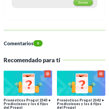
Comentarios
0
Recomendado para ti
Pronósticos Progol 2343 •
Pronósticos Progol 2342 •
Predicciones y los 6 fijos
Predicciones y los 6 fijos
del Progol
del Progol