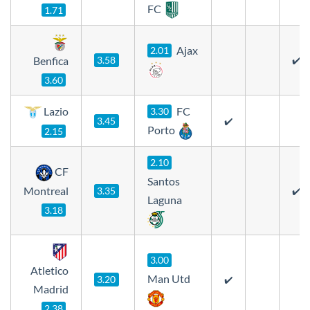
FC
1.71
Ajax
2.01
Benfica
3.58
✔️
3.60
Lazio
FC
3.30
3.45
✔️
Porto
2.15
2.10
CF
Santos
Montreal
3.35
✔️
Laguna
3.18
3.00
Atletico
Man Utd
3.20
✔️
Madrid
2.38