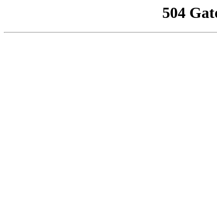
504 Gat