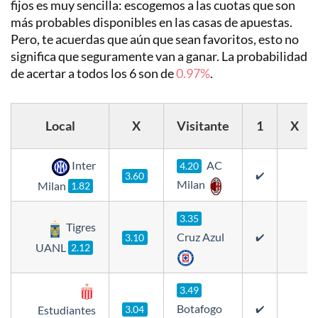
fijos es muy sencilla: escogemos a las cuotas que son
más probables disponibles en las casas de apuestas.
Pero, te acuerdas que aún que sean favoritos, esto no
significa que seguramente van a ganar. La probabilidad
de acertar a todos los 6 son de
0.97%
.
Local
X
Visitante
1
X
Inter
AC
4.20
3.60
✔️
Milan
Milan
1.82
3.35
Tigres
Cruz Azul
3.10
✔️
UANL
2.12
3.49
Botafogo
Estudiantes
3.04
✔️