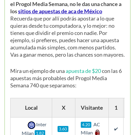
el Progol Media Semana, no le das una chance a
los
sitios de apuestas de aca de México
Recuerda que por allí podrás apostar a lo que
quieras desde tu computadora, y lo mejor: no
tienes que dividir el premio con nadie. Por
ejemplo, si prefieres, puedes hacer una apuesta
acumulada más simples, com menos partidos.
Vas a ganar menos, pero las chances son mayores.
Mira un ejemplo de una
apuesta de $20
con las 6
apuestas más probables del Progol Media
Semana 740 que separamos:
Local
X
Visitante
1
X
Inter
AC
4.20
3.60
✔️
Milan
Milan
1.82