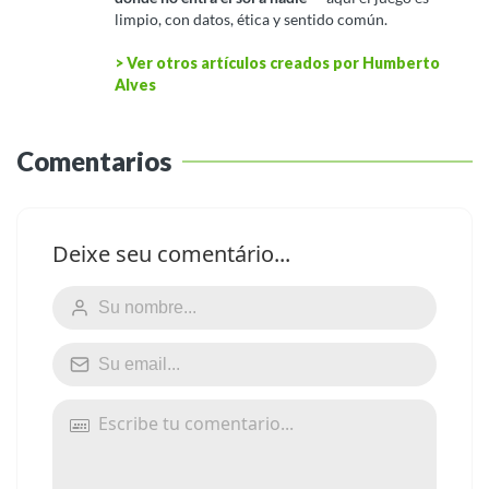
limpio, con datos, ética y sentido común.
> Ver otros artículos creados por Humberto
Alves
Comentarios
Deixe seu comentário...