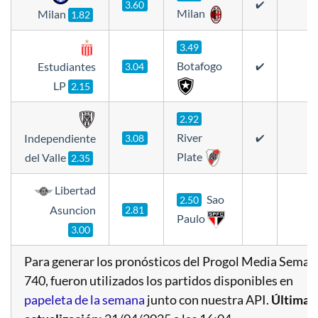
3.60
✔️
Milan
Milan
1.82
3.49
Botafogo
Estudiantes
3.04
✔️
LP
2.15
2.92
River
Independiente
3.08
✔️
Plate
del Valle
2.35
Libertad
Sao
2.50
Asuncion
2.81
Paulo
3.00
Para generar los pronósticos del Progol Media Seman
740, fueron utilizados los partidos disponibles en
papeleta de la semana
junto con nuestra API.
Última