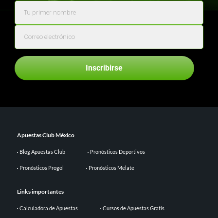
Inscribirse
Apuestas Club México
Blog Apuestas Club
Pronósticos Deportivos
Pronósticos Progol
Pronósticos Melate
Links importantes
Calculadora de Apuestas
Cursos de Apuestas Gratis