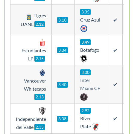
3.35
Tigres
Cruz Azul
3.10
✔️
UANL
2.12
3.49
Botafogo
Estudiantes
3.04
✔️
LP
2.15
3.00
Inter
Vancouver
3.40
✔️
Miami CF
Whitecaps
2.13
2.92
River
Independiente
3.08
✔️
Plate
del Valle
2.35