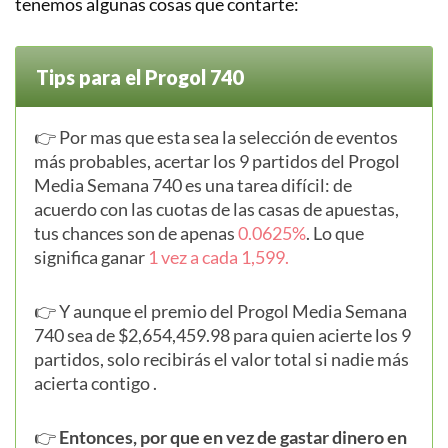
tenemos algunas cosas que contarte:
Tips para el Progol 740
👉 Por mas que esta sea la selección de eventos
más probables, acertar los 9 partidos del Progol
Media Semana 740 es una tarea difícil: de
acuerdo con las cuotas de las casas de apuestas,
tus chances son de apenas
0.0625%
. Lo que
significa ganar
1 vez a cada 1,599.
👉 Y aunque el premio del Progol Media Semana
740 sea de $2,654,459.98 para quien acierte los 9
partidos, solo recibirás el valor total si nadie más
acierta contigo .
👉
Entonces, por que en vez de gastar dinero en