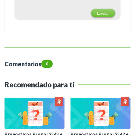
Comentarios
0
Recomendado para ti
Pronósticos Progol 2343 •
Pronósticos Progol 2342 •