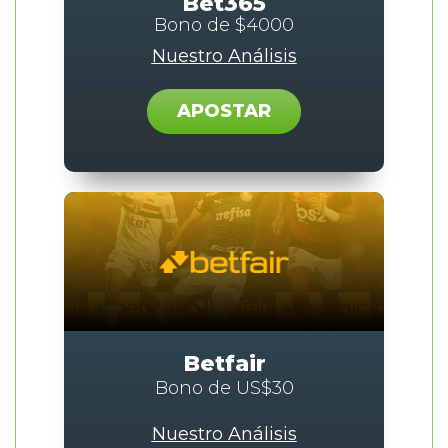
Bet365
Bono de $4000
Nuestro Análisis
APOSTAR
Betfair
Bono de US$30
Nuestro Análisis