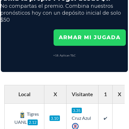
No compartas el premio. Combina nuestros
pronósticos hoy con un depósito inicial de solo
$50
ARMAR MI JUGADA
+18. Aplican T&C
Local
X
Visitante
1
X
3.35
Tigres
Cruz Azul
3.10
✔️
UANL
2.12