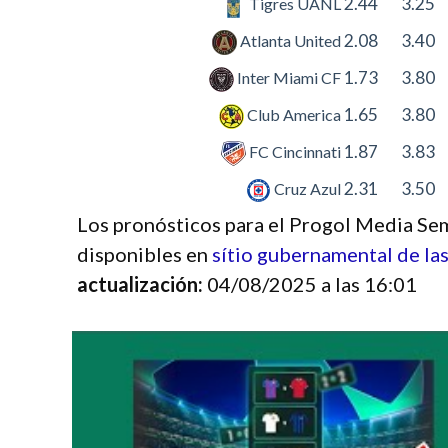
2.44
3.25
Tigres UANL
2.08
3.40
Atlanta United
1.73
3.80
Inter Miami CF
1.65
3.80
Club America
1.87
3.83
FC Cincinnati
2.31
3.50
Cruz Azul
Los pronósticos para el Progol Media Se
disponibles en
sítio gubernamental de la
actualización:
04/08/2025 a las 16:01