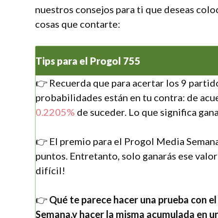
nuestros consejos para ti que deseas colo
cosas que contarte:
Tips para el Progol 755
👉 Recuerda que para acertar los 9 parti
probabilidades están en tu contra: de acue
0.2205%
de suceder. Lo que significa gan
👉 El premio para el Progol Media Semana
puntos. Entretanto, solo ganarás ese valor 
difícil!
👉
Qué te parece hacer una prueba con el
Semana,y hacer la misma acumulada en un