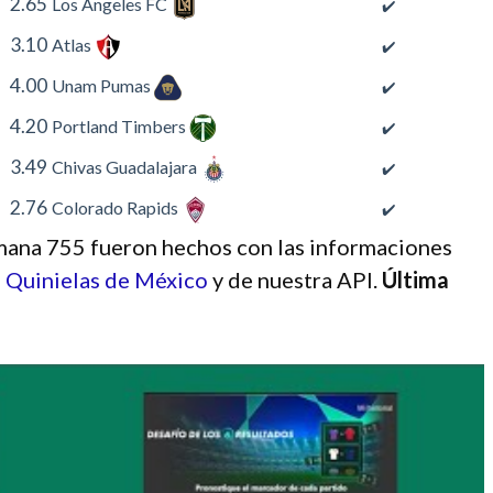
2.65
Los Angeles FC
✔️
3.10
Atlas
✔️
4.00
Unam Pumas
✔️
4.20
Portland Timbers
✔️
3.49
Chivas Guadalajara
✔️
2.76
Colorado Rapids
✔️
mana 755 fueron hechos con las informaciones
s Quinielas de México
y de nuestra API.
Última