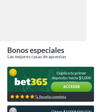
Bonos especiales
Las mejores casas de apuestas
Duplica tu primer
depósito: hasta $5,000
MXN
ACCEDER
🔍 Reseña completa
Obten $1000MXN SIN