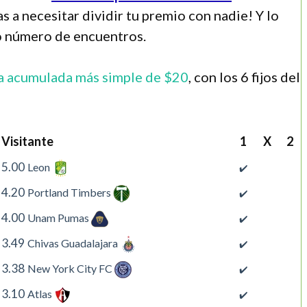
 a necesitar dividir tu premio con nadie! Y lo
o número de encuentros.
a acumulada más simple de $20
, con los 6 fijos del
Visitante
1
X
2
5.00
Leon
✔️
4.20
Portland Timbers
✔️
4.00
Unam Pumas
✔️
3.49
Chivas Guadalajara
✔️
3.38
New York City FC
✔️
3.10
Atlas
✔️