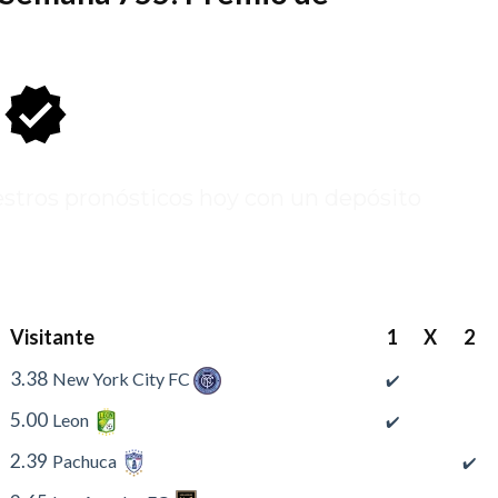
.
stros pronósticos hoy con un depósito
Visitante
1
X
2
3.38
New York City FC
✔️
5.00
Leon
✔️
2.39
Pachuca
✔️