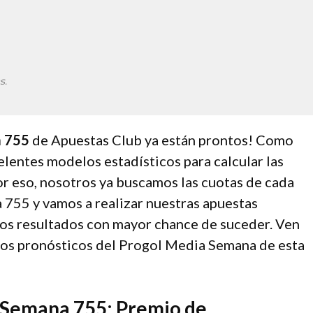
s.
a 755
de Apuestas Club ya están prontos! Como
elentes modelos estadísticos para calcular las
or eso, nosotros ya buscamos las cuotas de cada
 755 y vamos a realizar nuestras apuestas
los resultados con mayor chance de suceder. Ven
 los pronósticos del Progol Media Semana de esta
a Semana 755: Premio de