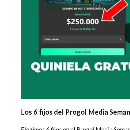
Los 6 fijos del Progol Media Sema
Elegimos 6 fijos en el Progol Media Seman