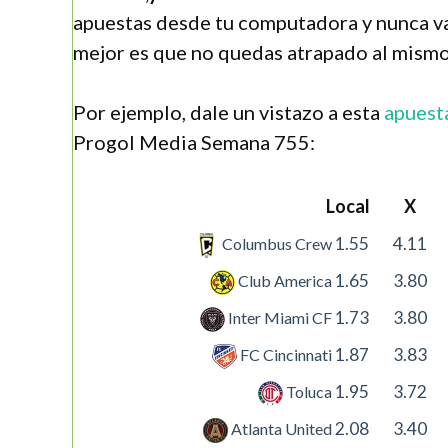
apuestas desde tu computadora y nunca vas
mejor es que no quedas atrapado al mism
Por ejemplo, dale un vistazo a esta
apuest
Progol Media Semana 755:
Local
X
1.55
4.11
Columbus Crew
1.65
3.80
Club America
1.73
3.80
Inter Miami CF
1.87
3.83
FC Cincinnati
1.95
3.72
Toluca
2.08
3.40
Atlanta United