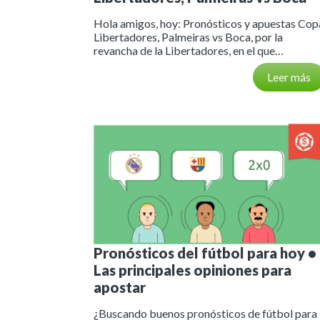
Hola amigos, hoy: Pronósticos y apuestas Cop
Libertadores, Palmeiras vs Boca, por la
revancha de la Libertadores, en el que
estudiaremos qué puede llegar a acontecer. Ve
Leer más
entrando en Betmotion.com para ver las cuota
y crear tu cuenta, si es que todavía no lo hiciste
Pronósticos del fútbol para hoy •
Las principales opiniones para
apostar
¿Buscando buenos pronósticos de fútbol para