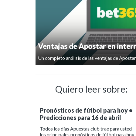
Ventajas de Apostar en inter
Un completo análisis de las ventajas de Apostar 
Quiero leer sobre:
Pronósticos de fútbol para hoy •
Predicciones para 16 de abril
Todos los días Apuestas club trae para usted
los principales pronósticos de fútbol para hoy.