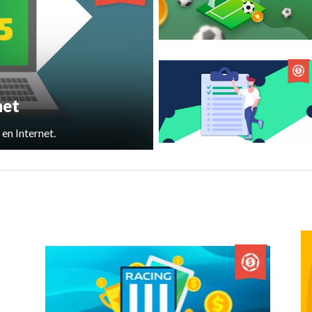
net
en Internet.