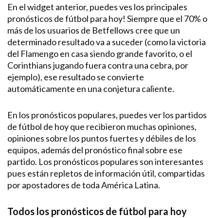
En el widget anterior, puedes ves los principales
pronósticos de fútbol para hoy! Siempre que el 70% o
más de los usuarios de Betfellows cree que un
determinado resultado va a suceder (como la victoria
del Flamengo en casa siendo grande favorito, o el
Corinthians jugando fuera contra una cebra, por
ejemplo), ese resultado se convierte
automáticamente en una conjetura caliente.
En los pronósticos populares, puedes ver los partidos
de fútbol de hoy que recibieron muchas opiniones,
opiniones sobre los puntos fuertes y débiles de los
equipos, además del pronóstico final sobre ese
partido. Los pronósticos populares son interesantes
pues están repletos de información útil, compartidas
por apostadores de toda América Latina.
Todos los pronósticos de fútbol para hoy