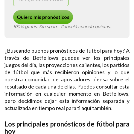
Liga
MX
Quiero mis pronósticos
Liga
100% gratis. Sin spam. Cancelá cuando quieras.
de
Expansión
Concachampions
¿Buscando buenos pronósticos de fútbol para hoy? A
través de Betfellows puedes ver los principales
Leagues
Cup
juegos del día, las proyecciones calientes, los partidos
de fútbol que más recibieron opiniones y lo que
Major
nuestra comunidad de apostadores piensa sobre el
League
resultado de cada una de ellas. Puedes consultar esta
Soccer
información en cualquier momento en Betfellows,
Europeos
pero decidimos dejar esta información separada y
actualizada en tiempo real para ti aquí también.
Internacional
Ligas
Los principales pronósticos de fútbol para
y
hoy
Equipos