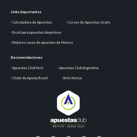
Links importantes
Calculadora de Apuestas
Cursos de Apuestas Gratis
Excel para apuestas deportivas
Mejores casas de apuestas de México
Recomendaciones
Apuestas Club Perú
Apuestas Club Argentina
Clube da Aposta Brasil
Bets Kenya