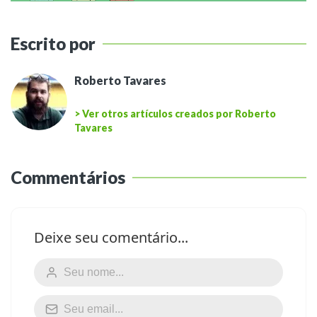
Escrito por
Roberto Tavares
> Ver otros artículos creados por Roberto
Tavares
Commentários
Deixe seu comentário...