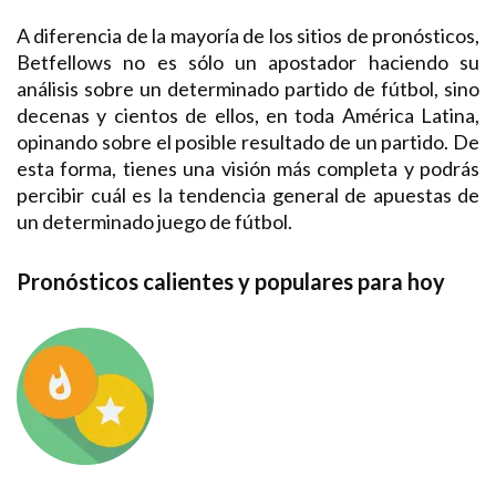
A diferencia de la mayoría de los sitios de pronósticos,
Betfellows no es sólo un apostador haciendo su
análisis sobre un determinado partido de fútbol, sino
decenas y cientos de ellos, en toda América Latina,
opinando sobre el posible resultado de un partido. De
esta forma, tienes una visión más completa y podrás
percibir cuál es la tendencia general de apuestas de
un determinado juego de fútbol.
Pronósticos calientes y populares para hoy