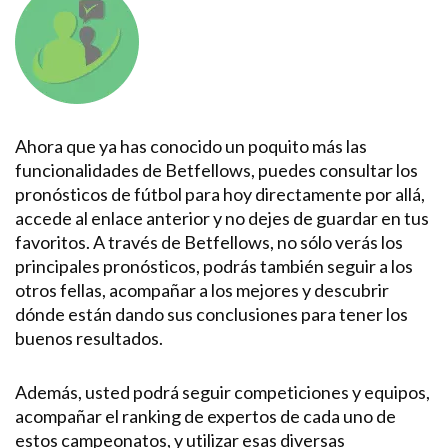
Ahora que ya has conocido un poquito más las
funcionalidades de Betfellows, puedes consultar los
pronósticos de fútbol para hoy directamente por allá,
accede al enlace anterior y no dejes de guardar en tus
favoritos. A través de Betfellows, no sólo verás los
principales pronósticos, podrás también seguir a los
otros fellas, acompañar a los mejores y descubrir
dónde están dando sus conclusiones para tener los
buenos resultados.
Además, usted podrá seguir competiciones y equipos,
acompañar el ranking de expertos de cada uno de
estos campeonatos, y utilizar esas diversas