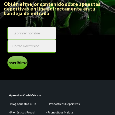
Obtén el mejor contenido sobre apuestas
deportivas en línea directamente en tu
bandeja de entrada
Inscribirse
Apuestas Club México
Blog Apuestas Club
Pronósticos Deportivos
Pronósticos Progol
Pronósticos Melate