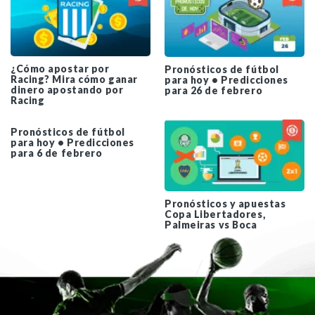
¿Cómo apostar por
Pronósticos de fútbol
Racing? Mira cómo ganar
para hoy • Predicciones
dinero apostando por
para 26 de febrero
Racing
Pronósticos de fútbol
para hoy • Predicciones
para 6 de febrero
Pronósticos y apuestas
Copa Libertadores,
Palmeiras vs Boca