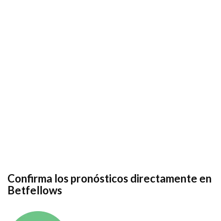
Confirma los pronósticos directamente en
Betfellows