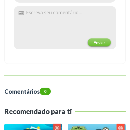
Comentários
0
Recomendado para ti